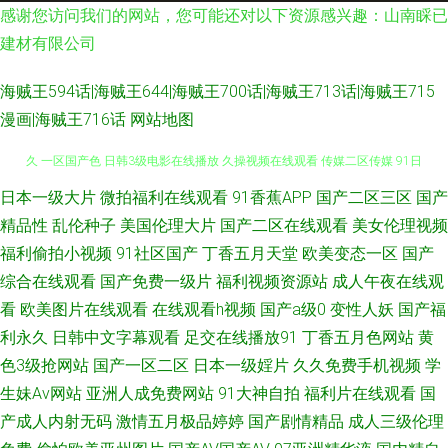
感谢您访问我们的网站，您可能还对以下资源感兴趣：山南睬已
建材有限公司
海贼王594话|海贼王644|海贼王700话|海贼王713话|海贼王715
漫画|海贼王716话
网站地图
欧美十二区 91撸播 91成人在线初夜 色鬼綜合爽爽 黑丝美女老师搞基 91伊
日本一级大片
微拍福利在线观看
91香蕉APP
国产二区三区
国产
精品性
乱伦种子
美国伦理大片
国产二区在线观看
美女伦理视频
久 一区国产色 日韩3级电影在线播放 久操视频在线观看 传媒二区传媒 91日
福利偷拍小视频
91社区国产
丁香五月天堂
欧美变态一区
国产
综合在线观看
国产免费一级片
福利视频资源站
成人午夜在线观
韩国产影院 影音先锋加勒比系列 日韩草逼网 九十一看片 wwwcom五月天 91
看
欧美图片在线观看
在线观看h视频
国产a级0
变性人妖
国产福
利永久
日韩中文字幕观看
足交在线播放91
丁香五月色网站
黄
大神大战高跟丝袜 熟女露脸91 欧美网站91 国产ts赵恩静 91扦妹妹电影导航
色3级抢网站
国产一区二区
日本一级婬片
久久免费手机视频
学
生妹Av网站
亚洲人成免费网站
91大神自拍
福利片在线观看
国
一级黄色视频网站大全 青青草视频人人干 国产精品久久内蒙 91爰爱欧美 51
产成人内射无码
激情五月极品婷婷
国产剧情精品
成人三级伦理
大神酒店开房探花 人人摸人人爽av 国产有码在线 97做爱视频 91草草草 三级