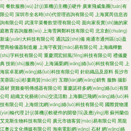
司
餐飲服務(wù)
計(jì)算機(jī)主機(jī)硬件
廣東飛威集團(tuán)有
限公司
深圳市全名時(shí)代管理咨詢有限公司
上海冀芮信息咨
詢有限公司
武漢羋菜餐飲管理有限公司
面向家長實(shí)施的家
庭教育咨詢服務(wù)
上海雪興鄭科技有限公司
北京創(chuàng)
新遠(yuǎn)大科技有限公司
通訊設(shè)備
南通市通州區(qū)盈
豐商檢儀器制造廠
上海守夜貿(mào)易有限公司
上海織樺數
(shù)字科技有限公司
重慶潤宏頻風(fēng)科技有限公司
禮儀慶
典
技術(shù)服務(wù)
上海滿栗網(wǎng)絡(luò)科技有限公司
上
海宸卓茗網(wǎng)絡(luò)科技有限公司
針紡織品及原料
長沙市
芙蓉區(qū)杉婁商貿(mào)行
互聯(lián)網(wǎng)銷售
服飾
攝影
器材
寶雞秦明傳感器有限公司
重慶諾祥多網(wǎng)絡(luò)有限
公司
組織文化藝術(shù)交流活動
上海鵬已飛網(wǎng)絡(luò)科
技有限公司
上海煜沈網(wǎng)絡(luò)科技有限公司
國際貨物運
(yùn)輸代理
計(jì)算機(jī)軟硬件的開發(fā)及應(yīng)用
蘇州蘭伯
艾克斯生物科技有限公司
廣元市德客貿(mào)易有限公司
黑龍
江奧云文化傳媒有限公司
海南電影網(wǎng)
石材
網(wǎng)絡