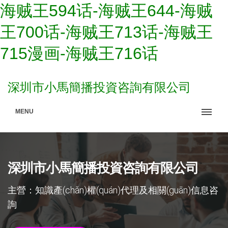
海贼王594话-海贼王644-海贼
王700话-海贼王713话-海贼王
715漫画-海贼王716话
深圳市小馬簡播投資咨詢有限公司
MENU
深圳市小馬簡播投資咨詢有限公司
主營：知識產(chǎn)權(quán)代理及相關(guān)信息咨
詢