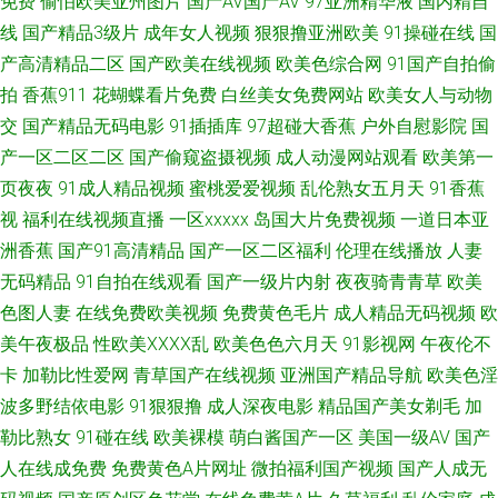
免费
偷怕欧美亚州图片
国产AV国产AV
97亚洲精华液
国内精自
线
国产精品3级片
成年女人视频
狠狠撸亚洲欧美
91操碰在线
国
网址直接免费 久久草网站在线 肏屄网止 91精品国产一级毛 午夜男女 欧美日
产高清精品二区
国产欧美在线视频
欧美色综合网
91国产自拍偷
拍
香蕉911
花蝴蝶看片免费
白丝美女免费网站
欧美女人与动物
韩综合另类国产 福利社区老司机 91人人肏 亚洲瑟热 欧美影片网站推荐 国产
交
国产精品无码电影
91插插库
97超碰大香蕉
户外自慰影院
国
产一区二区二区
国产偷窥盗摄视频
成人动漫网站观看
欧美第一
在线视频第六页 91字幕网 91官方视频在线看网页 四虎青青WWW 久久激情
页夜夜
91成人精品视频
蜜桃爱爱视频
乱伦熟女五月天
91香蕉
一区 www蜜桃视频 91豆花免费看片 色妞妞爱婷婷操导航 精品91 AVV黄 91
视
福利在线视频直播
一区xxxxx
岛国大片免费视频
一道日本亚
洲香蕉
国产91高清精品
国产一区二区福利
伦理在线播放
人妻
超碰人人红杏 深爱成人在线播放 久久东京热大香蕉 阿V视频在线观看日韩
无码精品
91自拍在线观看
国产一级片内射
夜夜骑青青草
欧美
色图人妻
在线免费欧美视频
免费黄色毛片
成人精品无码视频
欧
91福利姬视频 深爱激情激动网 九二午夜影院 www中日韩欧美 91抖淫 日日
美午夜极品
性欧美ⅩⅩⅩⅩ乱
欧美色色六月天
91影视网
午夜伦不
卡
加勒比性爱网
青草国产在线视频
亚洲国产精品导航
欧美色淫
干日日操电影导航 九一成人 阿v视频在线免费观看 内射日韩啪啪 麻豆探花
波多野结依电影
91狠狠撸
成人深夜电影
精品国产美女剃毛
加
勒比熟女
91碰在线
欧美裸模
萌白酱国产一区
美国一级AV
国产
东方AV正在进入 91线上 91超碰青娱乐 日韩私拍AV 九草精品在线 WWW黄
人在线成免费
免费黄色A片网址
微拍福利国产视频
国产人成无
色片免费网站 91久色 婷婷激情激情 日韩无码丝袜网址 91磁力链接磁力链接