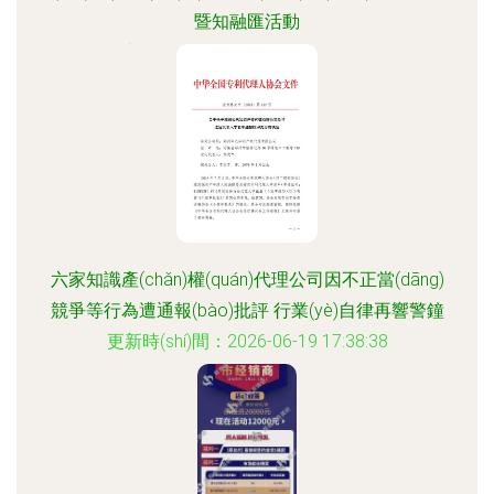
暨知融匯活動
更新時(shí)間：2026-06-19 19:39:57
六家知識產(chǎn)權(quán)代理公司因不正當(dāng)
競爭等行為遭通報(bào)批評 行業(yè)自律再響警鐘
更新時(shí)間：2026-06-19 17:38:38