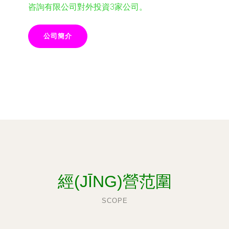
咨詢有限公司對外投資3家公司。
公司簡介
經(JĪNG)營范圍
SCOPE