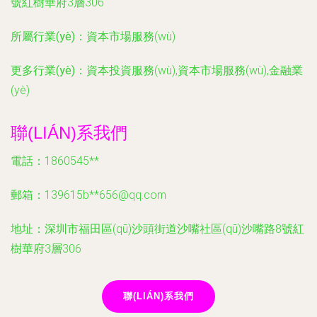
號紅樹華府3層306
所屬行業(yè)：
資本市場服務(wù)
更多行業(yè)：
資本投資服務(wù),資本市場服務(wù),金融業
(yè)
聯(LIÁN)系我們
電話：1860545**
郵箱：139615b**
656@qq.com
地址：深圳市福田區(qū)沙頭街道沙嘴社區(qū)沙嘴路8號紅
樹華府3層306
聯(LIÁN)系我們