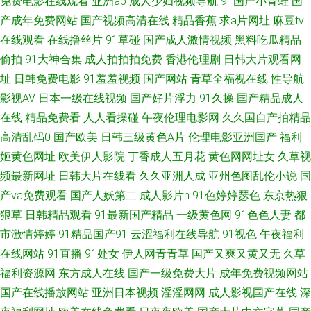
免费电影在线观看
亚洲ab
成人少妇视频导航
91国产小青蛙
国
人小视频 91秦先生在这播放 影音先锋家庭乱来 日韩123区 九九re视频 操逼
产成年免费网站
国产视频高清在线
精品香蕉
求a片网址
麻豆tv
六区 91乱子伦国产乱 亚州欧美日韩综合在线 日韩人妻tst 久操免费观看 超碰
在线观看
在线撸丝片
91草碰
国产成人激情视频
黑料吃瓜精品
偷拍
91大神合集
成人拍拍拍免费
香港伦理剧
日韩大片观看网
在线91人人 91欧美黑丝 影音先锋绿帽电影 日韩韩日免费视频 久久香婷 东方
址
日韩免费电影
91羞羞视频
国产网站
青草全福视在线
性导航
影视AV
日本一级在线视频
国产好片浮力
91久操
国产精品成人
VA在线播放 91最新网址大全 91黑料在线视频黑丝 亚洲欧美日韩成人 人人爱
在线
精品免费看
人人看操碰
午夜伦理电影网
久久国自产拍精品
高清乱码0
国产欧美
日韩三级黄色A片
伦理电影亚洲国产
福利
av网 91私拍 91成年人观看 天堂情色性爱Aa 男人的天堂综合网 国产欧美日
姬黄色网址
欧美伊人影院
丁香成人五月花
黄色网网址女
久草视
频最新网址
日韩大片在线看
久久亚洲人成
亚州色图乱伦小说
国
本懂色云播 不卡的av网站 91日韩欧美 最新国产TS人妖网站 色图2p 玖玖精
产va免费观看
国产人妖第二
成人影片h
91色婷婷瑟色
东京热狠
品频 豆花一区 91网站入口免费在线看 91传媒迅雷磁力链接 夜夜骑换妻 日韩
狠草
日韩精品观看
91最新国产精品
一级黄色网
91色色人妻
都
市激情婷婷
91精品国产91
云涩福利在线导航
91视色
午夜福利
三级艹在线看 久热国产久9 豆花社区导航 91网址视频 91成人进入入口 婷婷
在线网站
91直播
91处女
伊人网青青草
国产又爽又黄又无
久草
福利资源网
东方成人在线
国产一级免费大片
成年免费视频网站
在线亚洲国产视频 欧美群交视频网 久久国产精品馆 国产500福利导航 91资
国产在线播放网站
亚洲日本视频
淫淫网网
成人影视国产在线
深