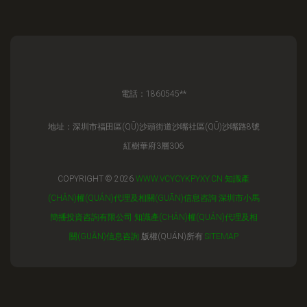
電話：1860545**
地址：深圳市福田區(QŪ)沙頭街道沙嘴社區(QŪ)沙嘴路8號
紅樹華府3層306
COPYRIGHT © 2026
WWW.VCYCYKPYXY.CN
知識產
(CHǍN)權(QUÁN)代理及相關(GUĀN)信息咨詢
深圳市小馬
簡播投資咨詢有限公司
知識產(CHǍN)權(QUÁN)代理及相
關(GUĀN)信息咨詢
版權(QUÁN)所有
SITEMAP