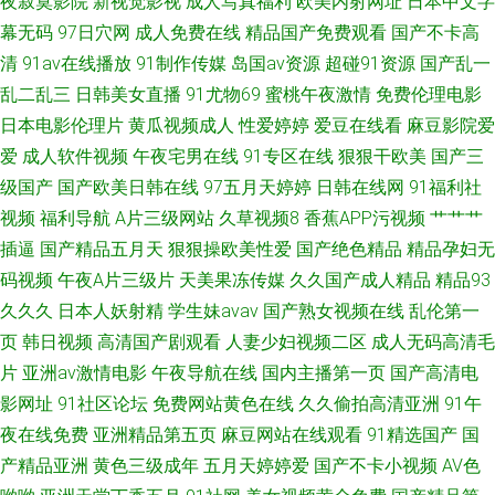
夜寂寞影院
新视觉影视
成人写真福利
欧美内射网址
日本中文字
在线一区 91香蕉好先生App 91素人网 人人草人人妻91 国内久久精品 91免
幕无码
97日穴网
成人免费在线
精品国产免费观看
国产不卡高
清
91av在线播放
91制作传媒
岛国av资源
超碰91资源
国产乱一
费观 影音先锋涩涩 日韩三级在线 91免费看片天堂 国产一二三四 老牛av综合
乱二乱三
日韩美女直播
91尤物69
蜜桃午夜激情
免费伦理电影
资源站 国产三级内射 爱爱片欧美三级 91日本丝袜 69草综合 淫淫网色五月一
日本电影伦理片
黄瓜视频成人
性爱婷婷
爱豆在线看
麻豆影院爱
爱
成人软件视频
午夜宅男在线
91专区在线
狠狠干欧美
国产三
区 日韩无码兔费 久热国产精品 国产av自拍资源
级国产
国产欧美日韩在线
97五月天婷婷
日韩在线网
91福利社
视频
福利导航
A片三级网站
久草视频8
香蕉APP污视频
艹艹艹
插逼
国产精品五月天
狠狠操欧美性爱
国产绝色精品
精品孕妇无
码视频
午夜A片三级片
天美果冻传媒
久久国产成人精品
精品93
久久久
日本人妖射精
学生妹avav
国产熟女视频在线
乱伦第一
页
韩日视频
高清国产剧观看
人妻少妇视频二区
成人无码高清毛
片
亚洲av激情电影
午夜导航在线
国内主播第一页
国产高清电
影网址
91社区论坛
免费网站黄色在线
久久偷拍高清亚洲
91午
夜在线免费
亚洲精品第五页
麻豆网站在线观看
91精选国产
国
产精品亚洲
黄色三级成年
五月天婷婷爱
国产不卡小视频
AV色