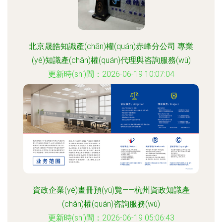
北京晟皓知識產(chǎn)權(quán)赤峰分公司 專業
(yè)知識產(chǎn)權(quán)代理與咨詢服務(wù)
更新時(shí)間：2026-06-19 10:07:04
資政企業(yè)畫冊預(yù)覽——杭州資政知識產
(chǎn)權(quán)咨詢服務(wù)
更新時(shí)間：2026-06-19 05:06:43